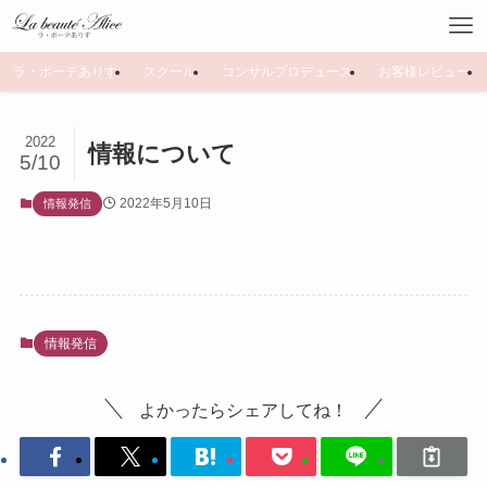
ラ・ボーテありす
スクール
コンサルプロデュース
お客様レビュー
2022
情報について
5/10
2022年5月10日
情報発信
情報発信
よかったらシェアしてね！